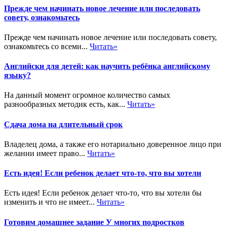
Прежде чем начинать новое лечение или последовать
совету, ознакомьтесь
Прежде чем начинать новое лечение или последовать совету,
ознакомьтесь со всеми...
Читать»
Английски для детей: как научить ребёнка английскому
языку?
На данный момент огромное количество самых
разнообразных методик есть, как...
Читать»
Сдача дома на длительный срок
Владелец дома, а также его нотариально доверенное лицо при
желании имеет право...
Читать»
Есть идея! Если ребенок делает что-то, что вы хотели
Есть идея! Если ребенок делает что-то, что вы хотели бы
изменить и что не имеет...
Читать»
Готовим домашнее задание У многих подростков