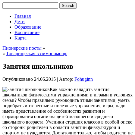
Главная
Дети
Образование
Воспитание
Карта
Пионерские посты
»
«
Товарищеская взаимопомощь
Занятия школьников
Опубликовано
24.06.2015
|
Автор:
Fohuginn
Как можно наладить занятия
школьников физическими упражнениями и играми в условиях
семьи? Чтобы правильно руководить этими занятиями, уметь
подобрать интересные и полезные упражнения, игры, надо
иметь
представление об особенностях развития и
формирования организма детей младшего и среднего
школьного возраста. Ученики старших классов в особой опеке
со стороны родителей в области занятий физкультурой и
спортом не нуждаются. Достаточно только, чтобы родители не