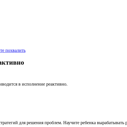
ете похвалить
активно
иводится в исполнение реактивно.
тратегий для решения проблем. Научите ребенка вырабатывать р