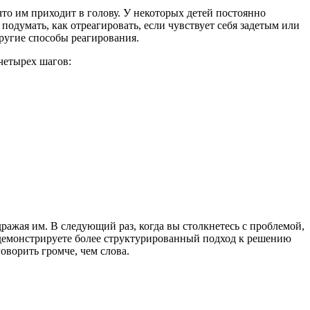
о им приходит в голову. У некоторых детей постоянно
подумать, как отреагировать, если чувствует себя задетым или
другие способы реагирования.
четырех шагов:
ражая им. В следующий раз, когда вы столкнетесь с проблемой,
одемонстрируете более структурированный подход к решению
оворить громче, чем слова.