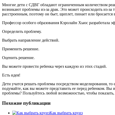
Многие дети с СДВГ обладают ограниченным количеством реакц
возникают проблемы из-за драк. Это может происходить из-за т
расстроенным, поэтому он бьет, щиплет, пинает или бросается 
Профессор особого образования Кэролайн Хьюс разработала эф
Определить проблему.
Выбрать направление действий.
Применить решение.
Оценить решение.
Вы можете провести ребенка через каждую из этих стадий.
Есть идея!
Дети учатся решать проблемы посредством моделирования, то е
подумайте, как вы можете представить ее перед ребенком. Вы
проблемы? Пользуйтесь любой возможностью, чтобы показать, 
Похожие публикации
Как выбрать круиз