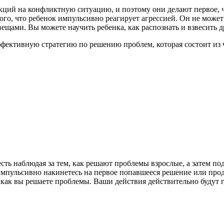
ий на конфликтную ситуацию, и поэтому они делают первое, чт
ого, что ребенок импульсивно реагирует агрессией. Он не может 
вещами. Вы можете научить ребенка, как распознать и взвесить 
фективную стратегию по решению проблем, которая состоит из 
сть наблюдая за тем, как решают проблемы взрослые, а затем под
 импульсивно накинетесь на первое попавшееся решение или пр
как вы решаете проблемы. Ваши действия действительно будут г