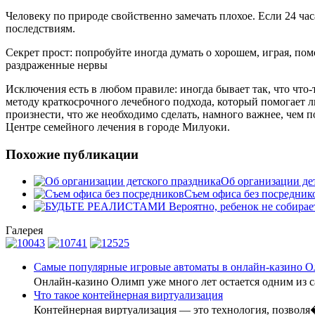
Человеку по природе свойственно замечать плохое. Если 24 ча
последствиям.
Секрет прост: попробуйте иногда думать о хорошем, играя, пом
раздраженные нервы
Исключения есть в любом правиле: иногда бывает так, что чт
методу краткосрочного лечебного подхода, который помогает л
произнести, что же необходимо сделать, намного важнее, чем п
Центре семейного лечения в городе Милуоки.
Похожие публикации
Об организации де
Съем офиса без посредник
Галерея
Самые популярные игровые автоматы в онлайн-казино 
Онлайн-казино Олимп уже много лет остается одним из 
Что такое контейнерная виртуализация
Контейнерная виртуализация — это технология, позвол