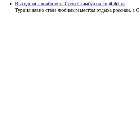
Выгодные авиабилеты Сочи Стамбул на kupibilet.ru
Турция давно стала любимым местом отдыха россиян, а