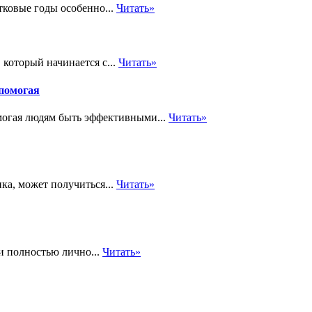
тковые годы особенно...
Читать»
 который начинается с...
Читать»
помогая
гая людям быть эффективными...
Читать»
ка, может получиться...
Читать»
и полностью лично...
Читать»