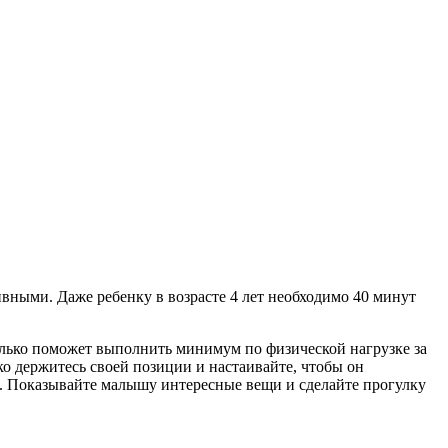
ными. Даже ребенку в возрасте 4 лет необходимо 40 минут
 только поможет выполнить минимум по физической нагрузке за
ко держитесь своей позиции и настаивайте, чтобы он
ень. Показывайте малышу интересные вещи и сделайте прогулку