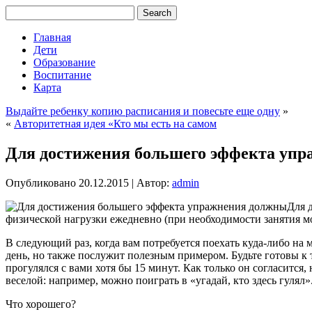
Главная
Дети
Образование
Воспитание
Карта
Выдайте ребенку копию расписания и повесьте еще одну
»
«
Авторитетная идея «Кто мы есть на самом
Для достижения большего эффекта уп
Опубликовано
20.12.2015
|
Автор:
admin
Для 
физической нагрузки ежедневно (при необходимости занятия м
В следующий раз, когда вам потребуется поехать куда-либо на
день, но также послужит полезным примером. Будьте готовы к т
прогулялся с вами хотя бы 15 минут. Как только он согласитс
веселой: например, можно поиграть в «угадай, кто здесь гулял»
Что хорошего?