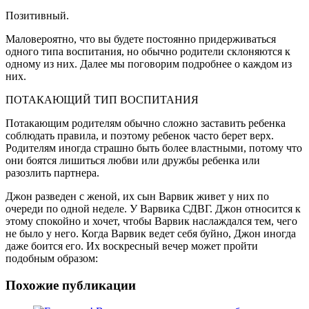
Позитивный.
Маловероятно, что вы будете постоянно придерживаться
одного типа воспитания, но обычно родители склоняются к
одному из них. Далее мы поговорим подробнее о каждом из
них.
ПОТАКАЮЩИЙ ТИП ВОСПИТАНИЯ
Потакающим родителям обычно сложно заставить ребенка
соблюдать правила, и поэтому ребенок часто берет верх.
Родителям иногда страшно быть более властными, потому что
они боятся лишиться любви или дружбы ребенка или
разозлить партнера.
Джон разведен с женой, их сын Варвик живет у них по
очереди по одной неделе. У Варвика СДВГ. Джон относится к
этому спокойно и хочет, чтобы Варвик наслаждался тем, чего
не было у него. Когда Варвик ведет себя буйно, Джон иногда
даже боится его. Их воскресный вечер может пройти
подобным образом:
Похожие публикации