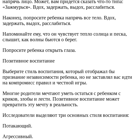
напрячь лицо. Может, вам придется сказать что-то типа:
«Зажмурься». Вдох, задержать, выдох, расслабиться.
Наконец, попросите ребенка напрячь все тело. Вдох,
задержать, выдох, расслабиться.
Напоминайте ему, что он чувствует тепло солнца и песка,
слышит, как волны бьются о берег.
Попросите ребенка открыть глаза.
Позитивное воспитание
Выберите стиль воспитания, который отображал бы
признание независимости ребенка, но не заставлял вас идти
на компромисс правил и честной игры.
Многие родители мечтают уметь остаться с ребенком с
криков, злобы и лести. Позитивное воспитание может
превратить эту мечту в реальность.
Исследователи выделяют три основных стиля воспитания:
Потакающий.
Агрессивный.