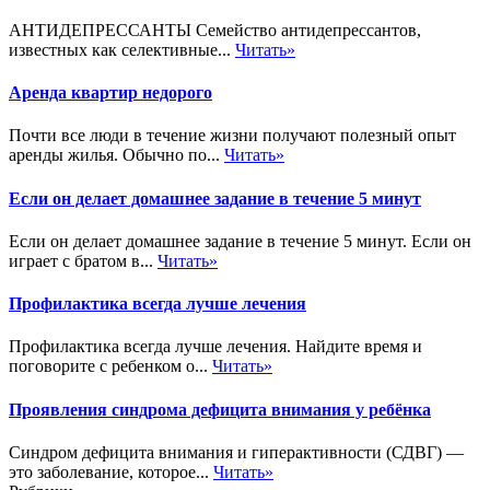
АНТИДЕПРЕССАНТЫ Семейство антидепрессантов,
известных как селективные...
Читать»
Аренда квартир недорого
Почти все люди в течение жизни получают полезный опыт
аренды жилья. Обычно по...
Читать»
Если он делает домашнее задание в течение 5 минут
Если он делает домашнее задание в течение 5 минут. Если он
играет с братом в...
Читать»
Профилактика всегда лучше лечения
Профилактика всегда лучше лечения. Найдите время и
поговорите с ребенком о...
Читать»
Проявления синдрома дефицита внимания у ребёнка
Синдром дефицита внимания и гиперактивности (СДВГ) —
это заболевание, которое...
Читать»