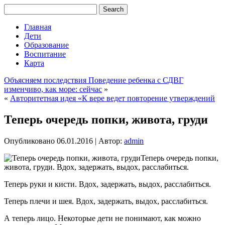
Главная
Дети
Образование
Воспитание
Карта
Объясняем последствия Поведение ребенка с СДВГ
изменчиво, как море: сейчас
»
«
Авторитетная идея «К вере ведет повторение утверждений
Теперь очередь попки, живота, груди
Опубликовано
06.01.2016
|
Автор:
admin
Теперь очередь попки,
живота, груди. Вдох, задержать, выдох, расслабиться.
Теперь руки и кисти. Вдох, задержать, выдох, расслабиться.
Теперь плечи и шея. Вдох, задержать, выдох, расслабиться.
А теперь
лицо. Некоторые дети не понимают, как можно