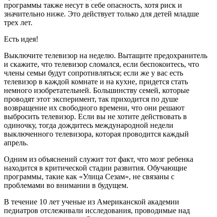
программы также несут в себе опасность, хотя риск
и
значительно ниже. Это действует только для детей младше
трех лет.
Есть идея!
Выключите телевизор на неделю. Вытащите предохранитель
и скажите, что телевизор сломался, если беспокоитесь, что
члены семьи будут сопротивляться; если же у вас есть
телевизор в каждой комнате и на кухне, придется стать
немного изобретательней. Большинству семей, которые
проводят этот эксперимент, так приходится по душе
возвращение их свободного времени, что они решают
выбросить телевизор. Если вы не хотите действовать в
одиночку, тогда дождитесь международной недели
выключенного телевизора, которая проводится каждый
апрель.
Одним из объяснений служит тот факт, что мозг ребенка
находится в критической стадии развития. Обучающие
программы, такие как «Улица Сезам», не связаны с
проблемами во внимании в будущем.
В течение 10 лет ученые из Американской академии
педиатров отслеживали исследования, проводимые над