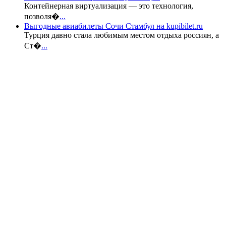
Контейнерная виртуализация — это технология,
позволя�
...
Выгодные авиабилеты Сочи Стамбул на kupibilet.ru
Турция давно стала любимым местом отдыха россиян, а
Ст�
...