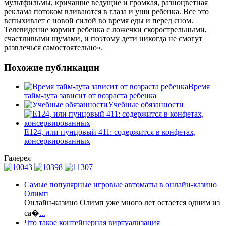
мультфильмы, кричащие ведущие и громкая, разноцветная
реклама потоком вливаются в глаза и уши ребенка. Все это
вспыхивает с новой силой во время еды и перед сном.
Телевидение кормит ребенка с ложечки скорострельными,
счастливыми шумами, и поэтому дети никогда не смогут
развлечься самостоятельно».
Похожие публикации
Время
тайм-аута зависит от возраста ребенка
Учебные обязанности
Е124, или пунцовый 411: содержится в конфетах,
консервированных
Галерея
Самые популярные игровые автоматы в онлайн-казино
Олимп
Онлайн-казино Олимп уже много лет остается одним из
са�
...
Что такое контейнерная виртуализация