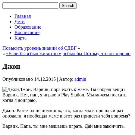
Главная
Дети
Образование
Воспитание
Карта
Повысить уровень знаний об СДВГ
»
«
«Если бы я был животным, я был бы Потому что он хорошо
Джон
Опубликовано
14.12.2015
|
Автор:
admin
Джон. Варвик, пора ехать к маме. Ты собрал вещи?
Варвик. Нет, пап, я играю в Play Station. Мы можем поехать,
когда я доиграю.
Джон. Разве ты не помнишь, что, когда мы в прошлый раз
опоздали, я пообещал
маме в этот раз привезти тебя вовремя?
Варвик. Папа, ты мне мешаешь играть. Дай мне закончить.