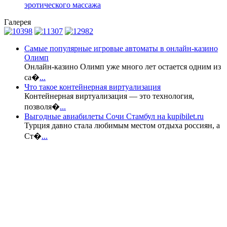
эротического массажа
Галерея
Самые популярные игровые автоматы в онлайн-казино
Олимп
Онлайн-казино Олимп уже много лет остается одним из
са�
...
Что такое контейнерная виртуализация
Контейнерная виртуализация — это технология,
позволя�
...
Выгодные авиабилеты Сочи Стамбул на kupibilet.ru
Турция давно стала любимым местом отдыха россиян, а
Ст�
...