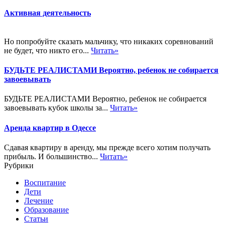
Активная деятельность
Но попробуйте сказать мальчику, что никаких соревнований
не будет, что никто его...
Читать»
БУДЬТЕ РЕАЛИСТАМИ Вероятно, ребенок не собирается
завоевывать
БУДЬТЕ РЕАЛИСТАМИ Вероятно, ребенок не собирается
завоевывать кубок школы за...
Читать»
Аренда квартир в Одессе
Сдавая квартиру в аренду, мы прежде всего хотим получать
прибыль. И большинство...
Читать»
Рубрики
Воспитание
Дети
Лечение
Образование
Статьи