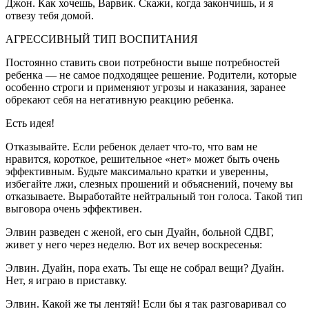
Джон. Как хочешь, Варвик. Скажи, когда закончишь, и я
отвезу тебя домой.
АГРЕССИВНЫЙ ТИП ВОСПИТАНИЯ
Постоянно ставить свои потребности выше потребностей
ребенка — не самое подходящее решение. Родители, которые
особенно строги и применяют угрозы и наказания, заранее
обрекают себя на негативную реакцию ребенка.
Есть идея!
Отказывайте. Если ребенок делает что-то, что вам не
нравится, короткое, решительное «нет» может быть очень
эффективным. Будьте максимально кратки и уверенны,
избегайте лжи, слезных прошений и объяснений, почему вы
отказываете. Выработайте нейтральный тон голоса. Такой тип
выговора очень эффективен.
Элвин разведен с женой, его сын Дуайн, больной СДВГ,
живет у него через неделю. Вот их вечер воскресенья:
Элвин. Дуайн, пора ехать. Ты еще не собрал вещи? Дуайн.
Нет, я играю в приставку.
Элвин. Какой же ты лентяй! Если бы я так разговаривал со