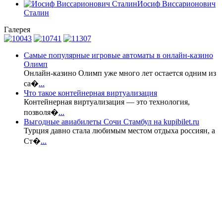
Иосиф Виссарионович
Сталин
Галерея
Самые популярные игровые автоматы в онлайн-казино
Олимп
Онлайн-казино Олимп уже много лет остается одним из
са�
...
Что такое контейнерная виртуализация
Контейнерная виртуализация — это технология,
позволя�
...
Выгодные авиабилеты Сочи Стамбул на kupibilet.ru
Турция давно стала любимым местом отдыха россиян, а
Ст�
...