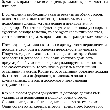
бумагами, практически все владельцы сдают недвижимость на
пять лет.
В соглашении необходимо указать реквизиты обеих сторон,
включая контактные телефоны, а также сумму аренды и
подробные условия, устраивающие и арендодателя, и
арендатора. Если что-то будет не учтено, а возникнут споры и
судебные разбирательства, то все будет квалифицироваться,
соответственно нормам, прописанным в гражданском кодексе.
После сдачи дома или квартиры в аренду стоит периодически
посещать свой дом и проверять целостность имущества.
Получать средства можно только в сроки, которые были
оговорены в договоре. Если возле частного дома есть
приусадебный участок и владелец планирует использовать
его самостоятельно, то это нужно указать в соглашении
отдельным пунктом. Кроме того, отдельным условием должна
быть прописана информация, касающаяся оплаты
коммунальных счетов, и досрочного прекращения
сотрудничества.
Как и в любом другом документе, в договоре должна быть
указана дата подписания и подписи обеих сторон.
Соглашение должно быть подписано в двух экземплярах.
Один останется владельцу, второй – арендатору. Кроме того,