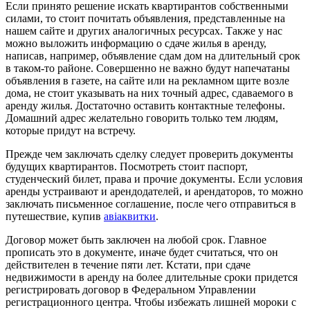
Если принято решение искать квартирантов собственными
силами, то стоит почитать объявления, представленные на
нашем сайте и других аналогичных ресурсах. Также у нас
можно выложить информацию о сдаче жилья в аренду,
написав, например, объявление сдам дом на длительный срок
в таком-то районе. Совершенно не важно будут напечатаны
объявления в газете, на сайте или на рекламном щите возле
дома, не стоит указывать на них точный адрес, сдаваемого в
аренду жилья. Достаточно оставить контактные телефоны.
Домашний адрес желательно говорить только тем людям,
которые придут на встречу.
Прежде чем заключать сделку следует проверить документы
будущих квартирантов. Посмотреть стоит паспорт,
студенческий билет, права и прочие документы. Если условия
аренды устраивают и арендодателей, и арендаторов, то можно
заключать письменное соглашение, после чего отправиться в
путешествие, купив
авіаквитки
.
Договор может быть заключен на любой срок. Главное
прописать это в документе, иначе будет считаться, что он
действителен в течение пяти лет. Кстати, при сдаче
недвижимости в аренду на более длительные сроки придется
регистрировать договор в Федеральном Управлении
регистрационного центра. Чтобы избежать лишней мороки с