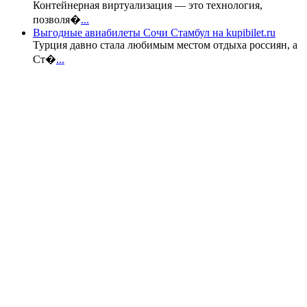
Контейнерная виртуализация — это технология,
позволя�
...
Выгодные авиабилеты Сочи Стамбул на kupibilet.ru
Турция давно стала любимым местом отдыха россиян, а
Ст�
...