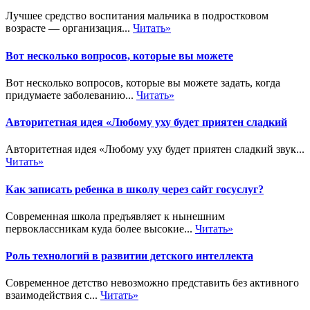
Лучшее средство воспитания мальчика в подростковом
возрасте — организация...
Читать»
Вот несколько вопросов, которые вы можете
Вот несколько вопросов, которые вы можете задать, когда
придумаете заболеванию...
Читать»
Авторитетная идея «Любому уху будет приятен сладкий
Авторитетная идея «Любому уху будет приятен сладкий звук...
Читать»
Как записать ребенка в школу через сайт госуслуг?
Современная школа предъявляет к нынешним
первоклассникам куда более высокие...
Читать»
Роль технологий в развитии детского интеллекта
Современное детство невозможно представить без активного
взаимодействия с...
Читать»