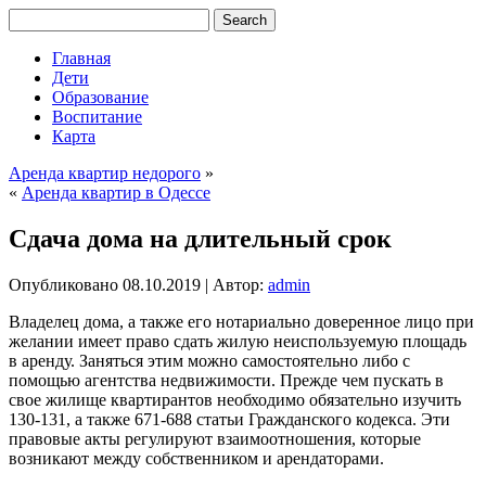
Главная
Дети
Образование
Воспитание
Карта
Аренда квартир недорого
»
«
Аренда квартир в Одессе
Сдача дома на длительный срок
Опубликовано
08.10.2019
|
Автор:
admin
Владелец дома, а также его нотариально доверенное лицо при
желании имеет право сдать жилую неиспользуемую площадь
в аренду. Заняться этим можно самостоятельно либо с
помощью агентства недвижимости. Прежде
чем пускать в
свое жилище квартирантов необходимо обязательно изучить
130-131, а также 671-688 статьи Гражданского кодекса. Эти
правовые акты регулируют взаимоотношения, которые
возникают между собственником и арендаторами.