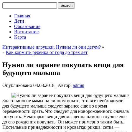
Главная
Дети
Образование
Воспитание
Карта
Интерактивные игрушки. Нужны ли они детям?
»
«
Как кормить ребенка от года до трех лет
Нужно ли заранее покупать вещи для
будущего малыша
Опубликовано
04.03.2018
|
Автор:
admin
Знают многие мамы на личном опыте, что все необходимое
для будущего малыша следует заранее еще во время
беременности брать. Что следует для новорожденного сначала
покупать. Некоторые вещи для младенца
намного лучше еще
до его рождения покупать. Он может примерно таким быть.
Постельные принадлежности и кроватка; рикша; сетка —