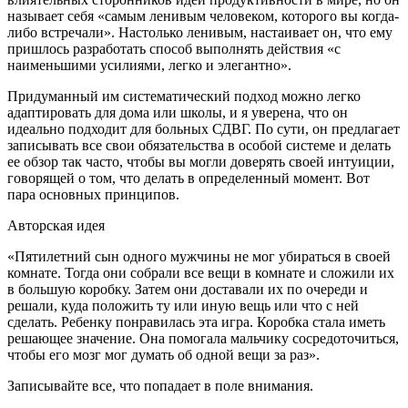
называет себя «самым
ленивым человеком, которого вы когда-
либо встречали». Настолько ленивым, настаивает он, что ему
пришлось разработать способ выполнять действия «с
наименьшими усилиями, легко и элегантно».
Придуманный им систематический подход можно легко
адаптировать для дома или школы, и я уверена, что он
идеально подходит для больных СДВГ. По сути, он предлагает
записывать все свои обязательства в особой системе и делать
ее обзор так часто, чтобы вы могли доверять своей интуиции,
говорящей о том, что делать в определенный момент. Вот
пара основных принципов.
Авторская идея
«Пятилетний сын одного мужчины не мог убираться в своей
комнате. Тогда они собрали все вещи в комнате и сложили их
в большую коробку. Затем они доставали их по очереди и
решали, куда положить ту или иную вещь или что с ней
сделать. Ребенку понравилась эта игра. Коробка стала иметь
решающее значение. Она помогала мальчику сосредоточиться,
чтобы его мозг мог думать об одной вещи за раз».
Записывайте все, что попадает в поле внимания.