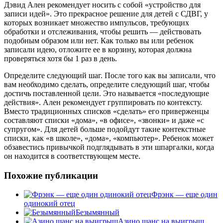
Дэвид Ален рекомендует носить с собой «устройство для
записи идей». Это прекрасное решение для детей с СДВГ, у
которых возникает множество импульсов, требующих
обработки и отслеживания, чтобы решить — действовать
подобным образом или нет. Как только вы или ребенок
записали идею, отложите ее в корзину, которая должна
проверяться хотя бы 1 раз в день.
Определите следующий шаг. После того как вы записали, что
вам необходимо сделать, определите следующий шаг, чтобы
достичь поставленной цели. Это называется «последующие
действия». Ален рекомендует группировать по контексту.
Вместо традиционных списков «сделать» его приверженцы
составляют списки «дома», «в офисе», «звонки» и даже «с
супругом». Для детей больше подойдут такие контекстные
списки, как «в школе», «дома», «компьютер». Ребенок может
обзавестись привычкой подглядывать в эти шпаргалки, когда
он находится в соответствующем месте.
Похожие публикации
Фрэнк — еще один
одинокий отец
Безымянный
Азино шанс на выигрыш