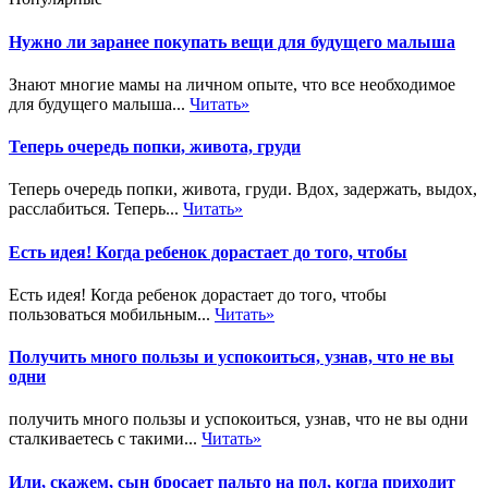
Нужно ли заранее покупать вещи для будущего малыша
Знают многие мамы на личном опыте, что все необходимое
для будущего малыша...
Читать»
Теперь очередь попки, живота, груди
Теперь очередь попки, живота, груди. Вдох, задержать, выдох,
расслабиться. Теперь...
Читать»
Есть идея! Когда ребенок дорастает до того, чтобы
Есть идея! Когда ребенок дорастает до того, чтобы
пользоваться мобильным...
Читать»
Получить много пользы и успокоиться, узнав, что не вы
одни
получить много пользы и успокоиться, узнав, что не вы одни
сталкиваетесь с такими...
Читать»
Или, скажем, сын бросает пальто на пол, когда приходит