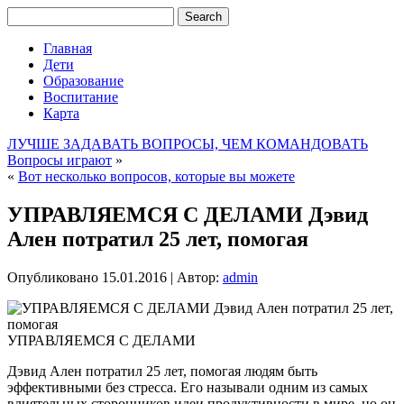
Главная
Дети
Образование
Воспитание
Карта
ЛУЧШЕ ЗАДАВАТЬ ВОПРОСЫ, ЧЕМ КОМАНДОВАТЬ
Вопросы играют
»
«
Вот несколько вопросов, которые вы можете
УПРАВЛЯЕМСЯ С ДЕЛАМИ Дэвид
Ален потратил 25 лет, помогая
Опубликовано
15.01.2016
|
Автор:
admin
УПРАВЛЯЕМСЯ С ДЕЛАМИ
Дэвид Ален потратил 25 лет, помогая людям быть
эффективными без стресса. Его называли одним из самых
влиятельных сторонников идеи продуктивности в мире, но он