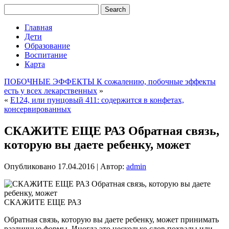
Главная
Дети
Образование
Воспитание
Карта
ПОБОЧНЫЕ ЭФФЕКТЫ К сожалению, побочные эффекты
есть у всех лекарственных
»
«
Е124, или пунцовый 411: содержится в конфетах,
консервированных
СКАЖИТЕ ЕЩЕ РАЗ Обратная связь,
которую вы даете ребенку, может
Опубликовано
17.04.2016
|
Автор:
admin
СКАЖИТЕ ЕЩЕ РАЗ
Обратная связь, которую вы даете ребенку, может принимать
различные формы. Иногда это несколько слов похвалы или