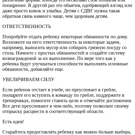
поощрение. В другой раз это объятия, одобряющий взгляд или
даже просто кивок
и улыбка. Детям с СДВГ нужна такая
обратная связь намного чаще, чем здоровым детям.
ОТВЕТСТВЕННОСТЬ
Попробуйте отдать ребенку некоторые обязанности по дому.
Возложите на него ответственность за некоторые задачи,
например, выносить мусор или собирать грязную посуду со
стола. Начните с простых обязанностей и создайте систему
вознаграждений за их выполнение. По мере того как у
ребенка будут улучшаться способности выполнять основные
обязанности, добавляйте еще.
УВЕЛИЧИВАЕМ СИЛУ
Если ребенок отстает в учебе, но преуспевает в гребле,
поощрите его вступить в команду по гребле, поддержите в
тренировках, помогите ставить цели и отмечайте достижения.
Все дети преуспевают в чем-либо, поэтому позвольте своему
отпрыску расцвести в соответствующей области.
Есть идея!
Старайтесь предоставлять ребенку как можно больше выбора,